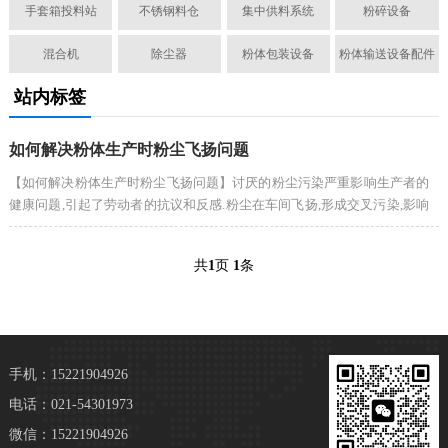
手套箱投料站
不锈钢料仓
集中供料系统
粉碎设备
混合机
除尘器
粉体包装设备
粉体输送设备配件
站内标签
如何解决粉体生产时粉尘飞扬问题
【如何解决粉体生产时粉尘飞扬问题】讨厌的粉尘污染严重影响生产者的
健康问题,引起了劳动者的抗议和反感.粉尘在车间飞扬,形成交叉污染,影响
了我们的产品质量.
共
1
页
1
条
手机：15221904926
电话：021-54301973
微信：15221904926