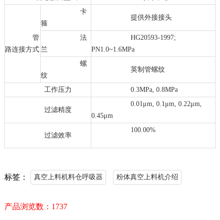
卡
提供外接接头
箍
管
法
HG20593-1997;
路连接方式
兰
PN1.0~1.6MPa
螺
英制管螺纹
纹
工作压力
0.3MPa, 0.8MPa
0.01μm, 0.1μm, 0.22μm,
过滤精度
0.45μm
100.00%
过滤效率
标签：
真空上料机料仓呼吸器
粉体真空上料机介绍
产品浏览数：
1737